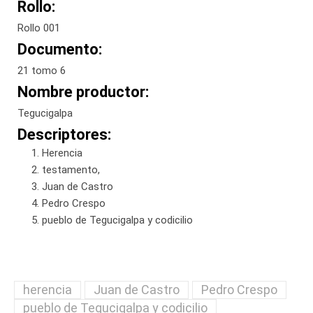
Rollo:
Rollo 001
Documento:
21 tomo 6
Nombre productor:
Tegucigalpa
Descriptores:
Herencia
testamento,
Juan de Castro
Pedro Crespo
pueblo de Tegucigalpa y codicilio
herencia
Juan de Castro
Pedro Crespo
pueblo de Tegucigalpa y codicilio