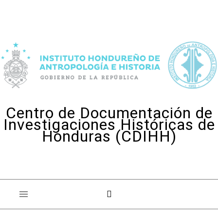
Skip to content
Centro de Documentación de
Investigaciones Históricas de
Honduras (CDIHH)