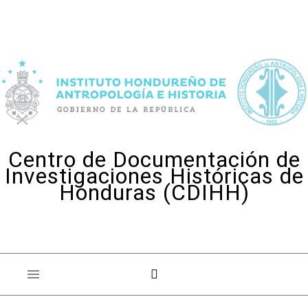
Skip to content
Centro de Documentación de
Investigaciones Históricas de
Honduras (CDIHH)