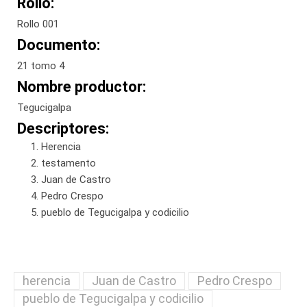
Rollo:
Rollo 001
Documento:
21 tomo 4
Nombre productor:
Tegucigalpa
Descriptores:
Herencia
testamento
Juan de Castro
Pedro Crespo
pueblo de Tegucigalpa y codicilio
herencia
Juan de Castro
Pedro Crespo
pueblo de Tegucigalpa y codicilio