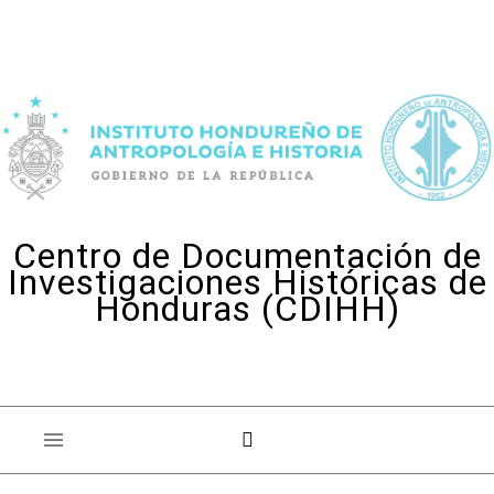
Skip to content
Centro de Documentación de
Investigaciones Históricas de
Honduras (CDIHH)