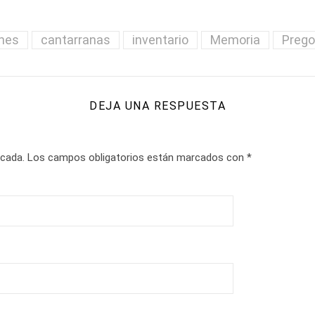
nes
cantarranas
inventario
Memoria
Preg
DEJA UNA RESPUESTA
icada.
Los campos obligatorios están marcados con
*