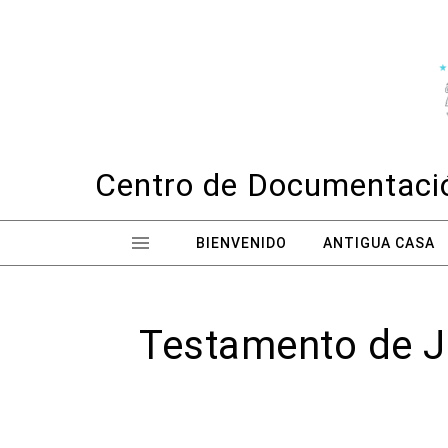
Skip to content
Centro de Documentació
BIENVENIDO
ANTIGUA CASA
Testamento de Ju