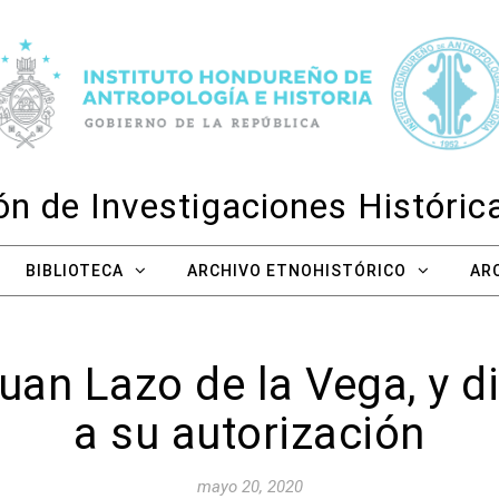
n de Investigaciones Históri
BIBLIOTECA
ARCHIVO ETNOHISTÓRICO
AR
an Lazo de la Vega, y di
a su autorización
mayo 20, 2020