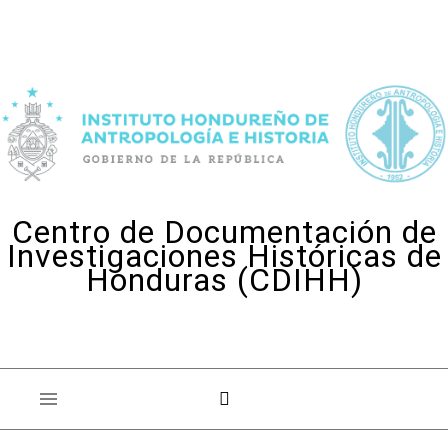
Skip to content
Centro de Documentación de
Investigaciones Históricas de
Honduras (CDIHH)