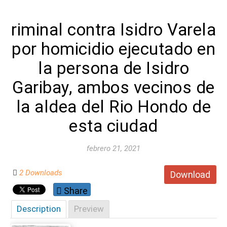
riminal contra Isidro Varela
por homicidio ejecutado en
la persona de Isidro
Garibay, ambos vecinos de
la aldea del Rio Hondo de
esta ciudad
febrero 21, 2021
2 Downloads
Download
Share
Description
Preview