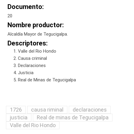
Documento:
20
Nombre productor:
Alcaldía Mayor de Tegucigalpa.
Descriptores:
Valle del Rio Hondo
Causa criminal
Declaraciones
Justicia
Real de Minas de Tegucigalpa
1726
causa riminal
declaraciones
justicia
Real de minas de Tegucigalpa
Valle del Rio Hondo