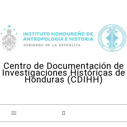
Skip to content
Centro de Documentación de
Investigaciones Históricas de
Honduras (CDIHH)