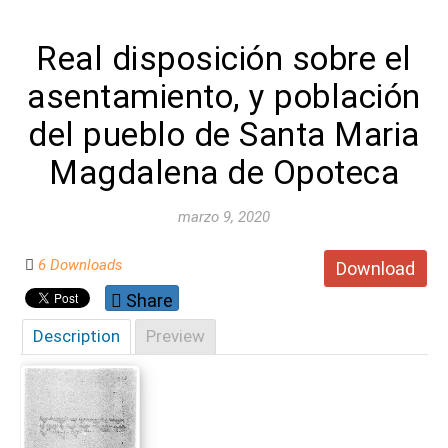
Real disposición sobre el
asentamiento, y población
del pueblo de Santa Maria
Magdalena de Opoteca
marzo 9, 2020
6 Downloads
Download
Share
Description
Preview