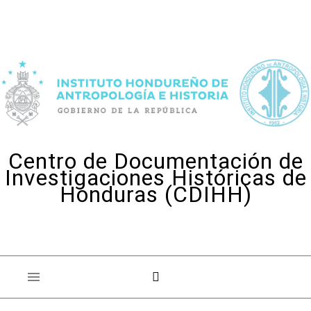
Skip to content
Centro de Documentación de
Investigaciones Históricas de
Honduras (CDIHH)