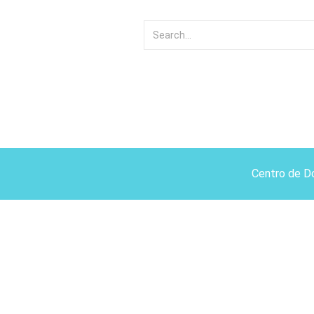
Centro de D