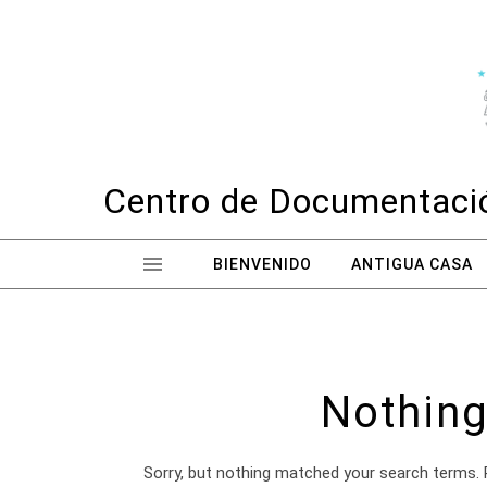
Skip to content
Centro de Documentació
BIENVENIDO
ANTIGUA CASA
Nothing
Sorry, but nothing matched your search terms. 