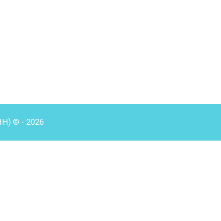
HH) © - 2026