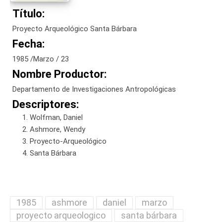
Título:
Proyecto Arqueológico Santa Bárbara
Fecha:
1985 /Marzo / 23
Nombre Productor:
Departamento de Investigaciones Antropológicas
Descriptores:
Wolfman, Daniel
Ashmore, Wendy
Proyecto-Arqueológico
Santa Bárbara
1985
ashmore
daniel
marzo
proyecto arqueologico
santa bárbara