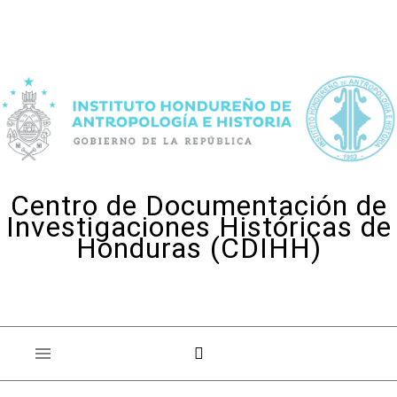
Skip to content
Centro de Documentación de
Investigaciones Históricas de
Honduras (CDIHH)