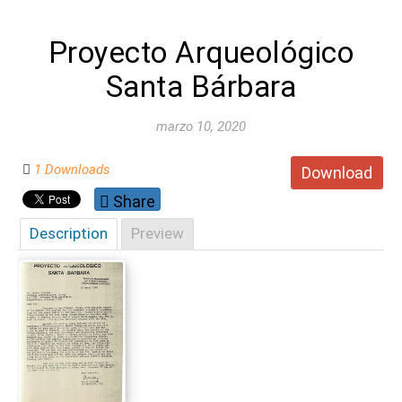
Proyecto Arqueológico
Santa Bárbara
marzo 10, 2020
1 Downloads
Download
Share
Description
Preview