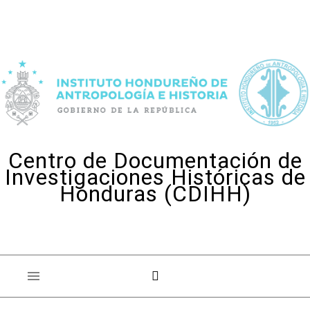
Skip to content
Centro de Documentación de
Investigaciones Históricas de
Honduras (CDIHH)