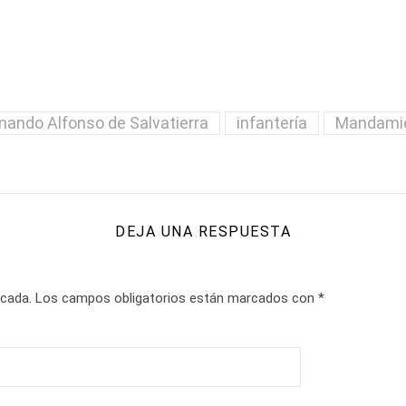
nando Alfonso de Salvatierra
infantería
Mandami
DEJA UNA RESPUESTA
icada.
Los campos obligatorios están marcados con
*