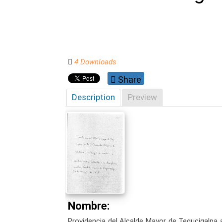
4 Downloads
Share
Description
Preview
Nombre:
Providencia del Alcalde Mayor de Tegucigalpa a