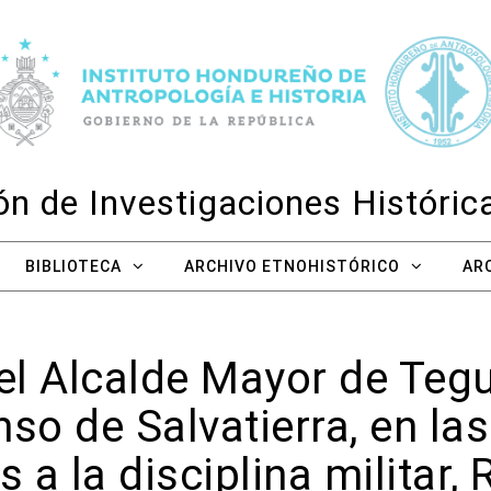
n de Investigaciones Históri
BIBLIOTECA
ARCHIVO ETNOHISTÓRICO
AR
el Alcalde Mayor de Teg
so de Salvatierra, en l
s a la disciplina militar,