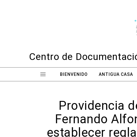
Skip to content
Centro de Documentació
BIENVENIDO
ANTIGUA CASA
Providencia d
Fernando Alfon
establecer regla