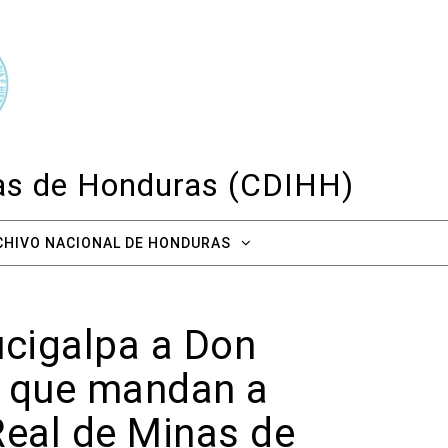
cas de Honduras (CDIHH)
CHIVO NACIONAL DE HONDURAS
ucigalpa a Don
as que mandan a
 Real de Minas de