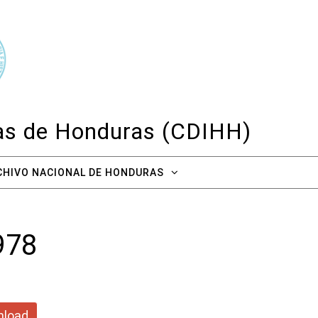
cas de Honduras (CDIHH)
CHIVO NACIONAL DE HONDURAS
978
load