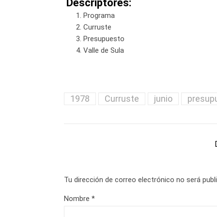
Descriptores:
Programa
Curruste
Presupuesto
Valle de Sula
1978
Curruste
junio
presup
Tu dirección de correo electrónico no será publ
Nombre
*