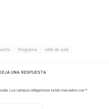
uesto
Programa
valle de sula
DEJA UNA RESPUESTA
icada.
Los campos obligatorios están marcados con
*