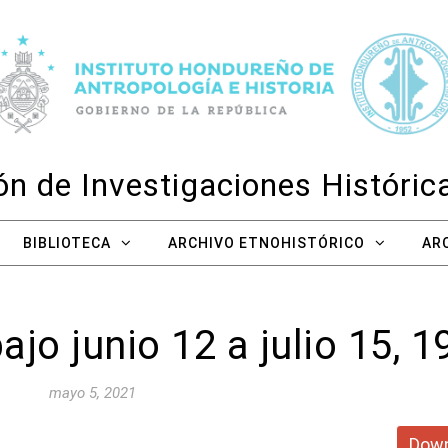
n de Investigaciones Históri
BIBLIOTECA
ARCHIVO ETNOHISTÓRICO
AR
jo junio 12 a julio 15, 1
mayo 5, 2021
Down