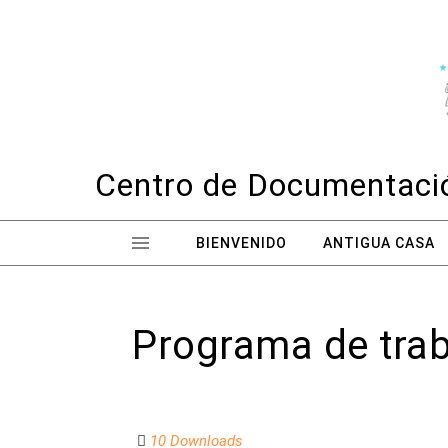
Skip to content
Centro de Documentació
BIENVENIDO
ANTIGUA CASA
Programa de traba
10 Downloads