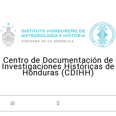
Skip to content
Centro de Documentación de
Investigaciones Históricas de
Honduras (CDIHH)