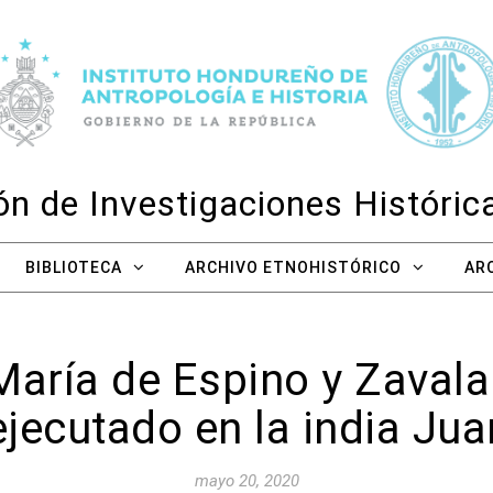
n de Investigaciones Históri
BIBLIOTECA
ARCHIVO ETNOHISTÓRICO
AR
aría de Espino y Zavala
ejecutado en la india Ju
mayo 20, 2020