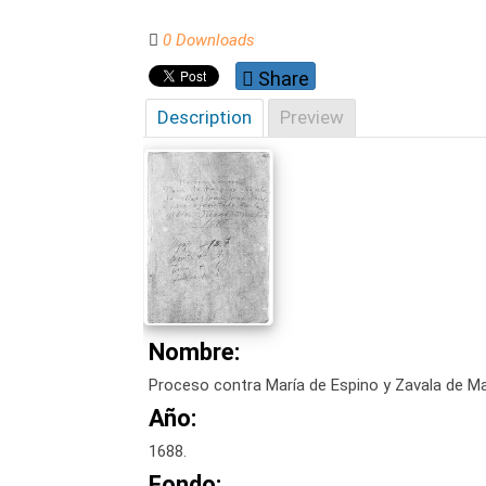
0 Downloads
Share
Description
Preview
Nombre:
Proceso contra María de Espino y Zavala de Ma
Año:
1688.
Fondo: