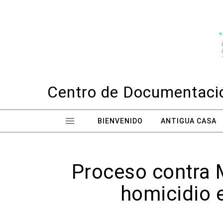
Skip to content
Centro de Documentació
BIENVENIDO
ANTIGUA CASA
Proceso contra M
homicidio 