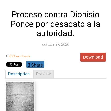
Proceso contra Dionisio
Ponce por desacato a la
autoridad.
octubre 27, 2020
0 Downloads
Download
Share
Description
Preview