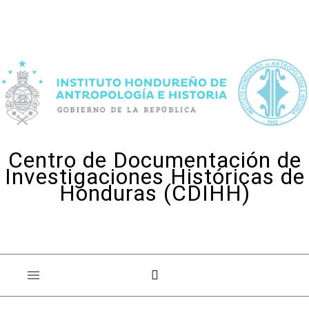
Skip to content
Centro de Documentación de
Investigaciones Históricas de
Honduras (CDIHH)