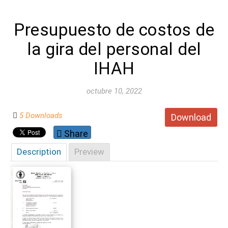
Presupuesto de costos de
la gira del personal del
IHAH
octubre 10, 2022
5 Downloads
Download
Share
Description
Preview