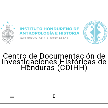
Skip to content
Centro de Documentación de
Investigaciones Históricas de
Honduras (CDIHH)