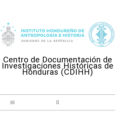
Skip to content
Centro de Documentación de
Investigaciones Históricas de
Honduras (CDIHH)