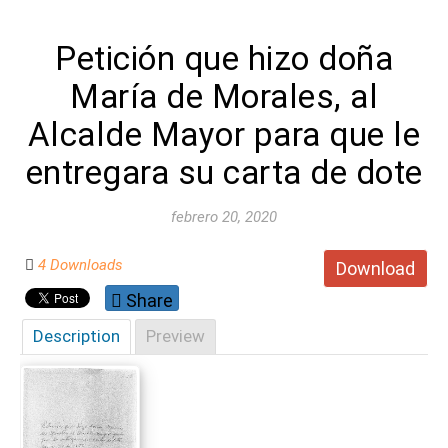
Petición que hizo doña
María de Morales, al
Alcalde Mayor para que le
entregara su carta de dote
febrero 20, 2020
4 Downloads
Download
Share
Description
Preview