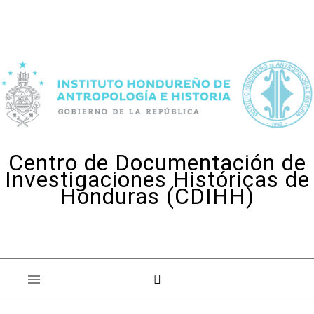
Skip to content
Centro de Documentación de
Investigaciones Históricas de
Honduras (CDIHH)