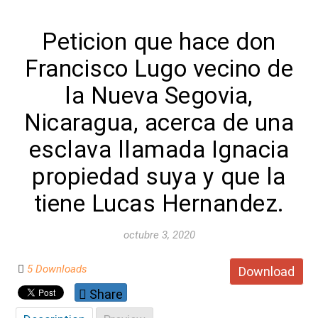
Peticion que hace don
Francisco Lugo vecino de
la Nueva Segovia,
Nicaragua, acerca de una
esclava llamada Ignacia
propiedad suya y que la
tiene Lucas Hernandez.
octubre 3, 2020
5 Downloads
Download
Share