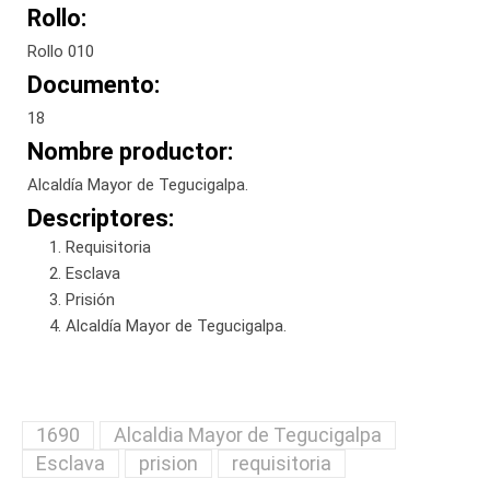
Rollo:
Rollo 010
Documento:
18
Nombre productor:
Alcaldía Mayor de Tegucigalpa.
Descriptores:
Requisitoria
Esclava
Prisión
Alcaldía Mayor de Tegucigalpa.
1690
Alcaldia Mayor de Tegucigalpa
Esclava
prision
requisitoria