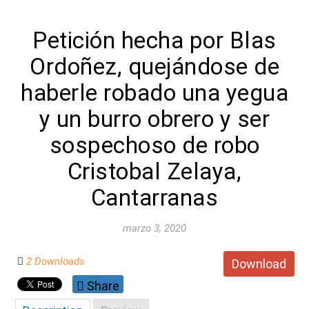
Petición hecha por Blas
Ordoñez, quejándose de
haberle robado una yegua
y un burro obrero y ser
sospechoso de robo
Cristobal Zelaya,
Cantarranas
marzo 3, 2020
2 Downloads
Download
Share