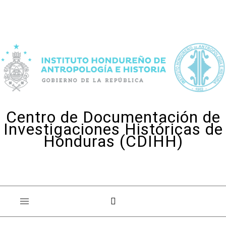
Skip to content
Centro de Documentación de
Investigaciones Históricas de
Honduras (CDIHH)