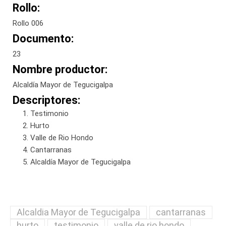
Rollo:
Rollo 006
Documento:
23
Nombre productor:
Alcaldía Mayor de Tegucigalpa
Descriptores:
Testimonio
Hurto
Valle de Rio Hondo
Cantarranas
Alcaldía Mayor de Tegucigalpa
Alcaldia Mayor de Tegucigalpa
cantarranas
hurto
testimonio
valle de rio hondo