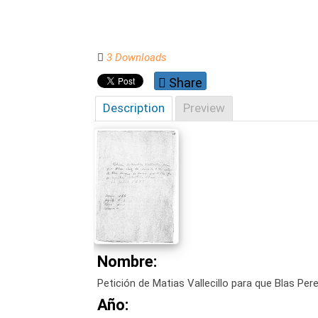
3 Downloads
Share
Description
Preview
Nombre:
Petición de Matias Vallecillo para que Blas Per
Año: