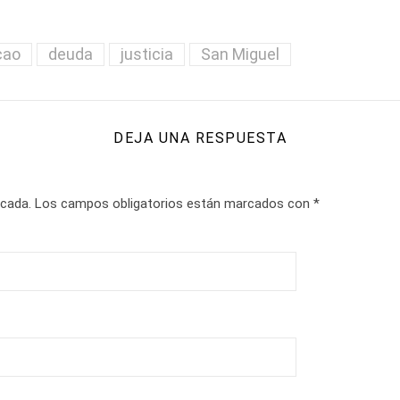
cao
deuda
justicia
San Miguel
DEJA UNA RESPUESTA
icada.
Los campos obligatorios están marcados con
*