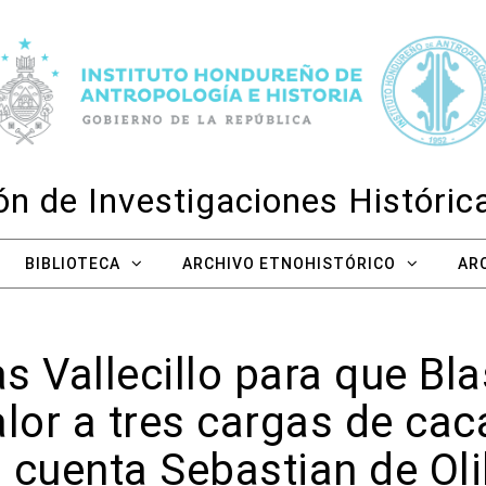
n de Investigaciones Históri
BIBLIOTECA
ARCHIVO ETNOHISTÓRICO
AR
s Vallecillo para que Bl
lor a tres cargas de cac
 cuenta Sebastian de Ol