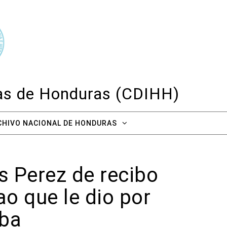
cas de Honduras (CDIHH)
CHIVO NACIONAL DE HONDURAS
as Perez de recibo
ao que le dio por
iba