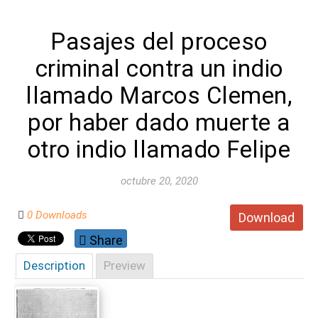
Pasajes del proceso
criminal contra un indio
llamado Marcos Clemen,
por haber dado muerte a
otro indio llamado Felipe
octubre 20, 2020
0 Downloads
Download
Share
Description
Preview