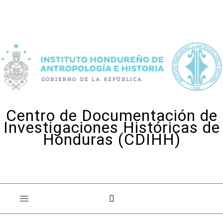
Skip to content
Centro de Documentación de
Investigaciones Históricas de
Honduras (CDIHH)