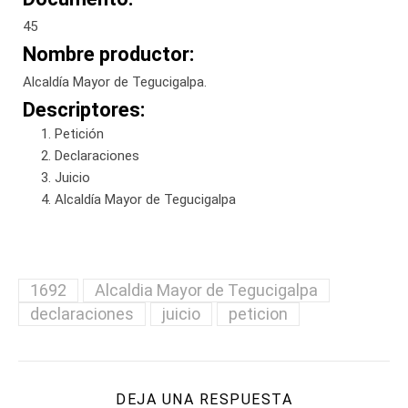
45
Nombre productor:
Alcaldía Mayor de Tegucigalpa.
Descriptores:
Petición
Declaraciones
Juicio
Alcaldía Mayor de Tegucigalpa
1692
Alcaldia Mayor de Tegucigalpa
declaraciones
juicio
peticion
DEJA UNA RESPUESTA