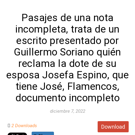
Pasajes de una nota
incompleta, trata de un
escrito presentado por
Guillermo Soriano quién
reclama la dote de su
esposa Josefa Espino, que
tiene José, Flamencos,
documento incompleto
diciembre 7, 2022
2 Downloads
Download