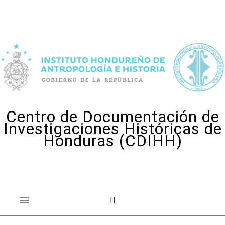
Skip to content
Centro de Documentación de
Investigaciones Históricas de
Honduras (CDIHH)