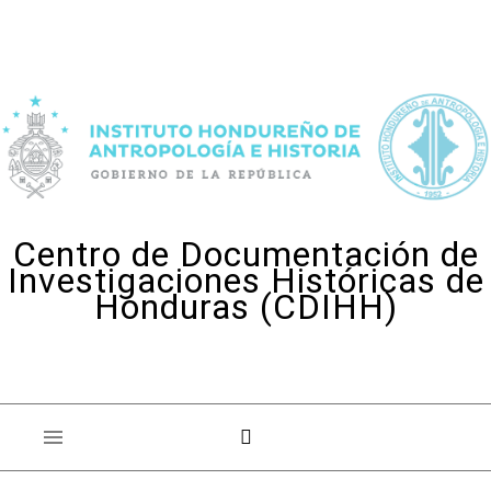
Skip to content
Centro de Documentación de
Investigaciones Históricas de
Honduras (CDIHH)