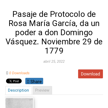
Pasaje de Protocolo de
Rosa María García, da un
poder a don Domingo
Vásquez. Noviembre 29 de
1779
abril 25, 2022
0 Downloads
Download
Share
Description
Preview