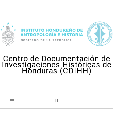
Skip to content
Centro de Documentación de
Investigaciones Históricas de
Honduras (CDIHH)