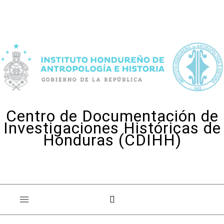
Skip to content
Centro de Documentación de
Investigaciones Históricas de
Honduras (CDIHH)