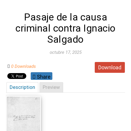
Pasaje de la causa
criminal contra Ignacio
Salgado
octubre 17, 2025
0 Downloads
Download
Share
Description
Preview