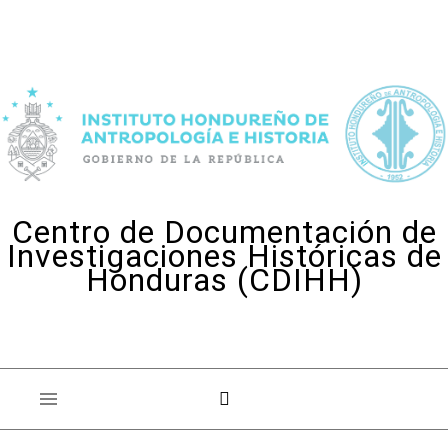
Skip to content
Centro de Documentación de
Investigaciones Históricas de
Honduras (CDIHH)