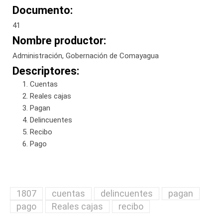
Documento:
41
Nombre productor:
Administración, Gobernación de Comayagua
Descriptores:
Cuentas
Reales cajas
Pagan
Delincuentes
Recibo
Pago
1807
cuentas
delincuentes
pagan
pago
Reales cajas
recibo