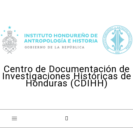
Skip to content
Centro de Documentación de
Investigaciones Históricas de
Honduras (CDIHH)