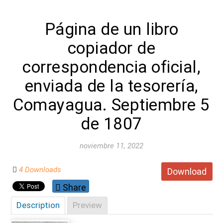
Página de un libro
copiador de
correspondencia oficial,
enviada de la tesorería,
Comayagua. Septiembre 5
de 1807
noviembre 11, 2022
4 Downloads
Download
Share
Description
Preview