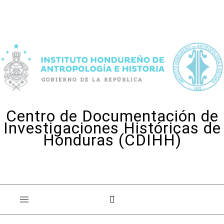
Skip to content
Centro de Documentación de
Investigaciones Históricas de
Honduras (CDIHH)