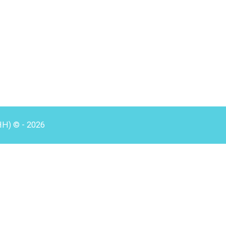
HH) © - 2026