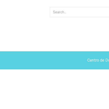
Centro de D