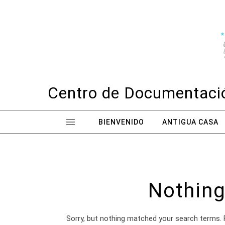
Skip to content
Centro de Documentació
BIENVENIDO
ANTIGUA CASA
Nothing
Sorry, but nothing matched your search terms. 