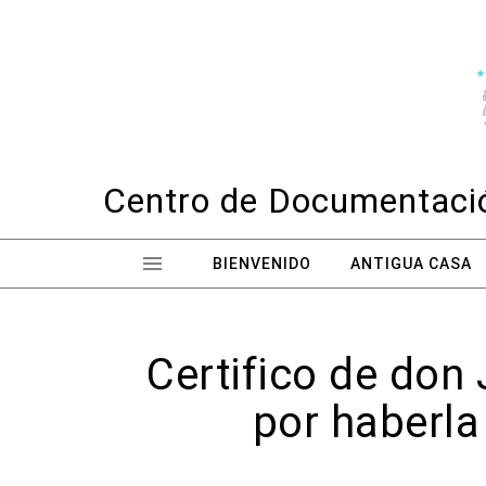
Skip to content
Centro de Documentació
BIENVENIDO
ANTIGUA CASA
Certifico de don 
por haberla