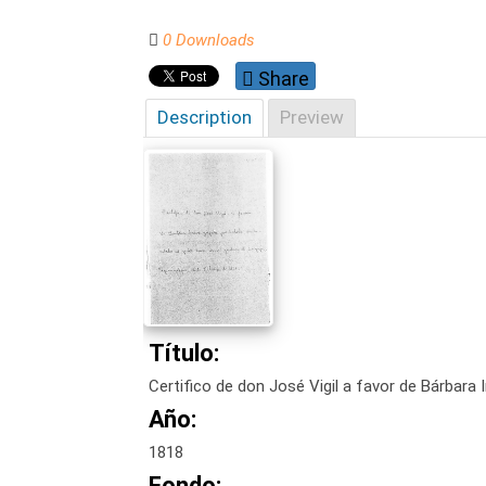
0 Downloads
Share
Description
Preview
Título:
Certifico de don José Vigil a favor de Bárbara
Año:
1818
Fondo: