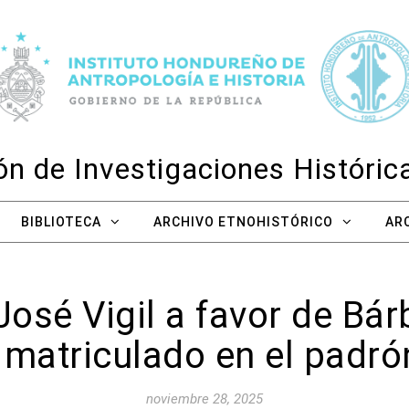
n de Investigaciones Históri
BIBLIOTECA
ARCHIVO ETNOHISTÓRICO
AR
José Vigil a favor de Bá
 matriculado en el padr
noviembre 28, 2025