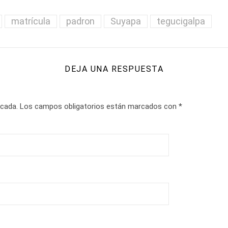
matrícula
padron
Suyapa
tegucigalpa
DEJA UNA RESPUESTA
icada.
Los campos obligatorios están marcados con
*