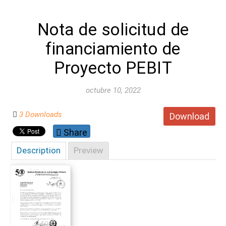
Nota de solicitud de
financiamiento de
Proyecto PEBIT
octubre 10, 2022
3 Downloads
Download
Share
Description
Preview