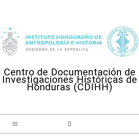
Skip to content
Centro de Documentación de
Investigaciones Históricas de
Honduras (CDIHH)