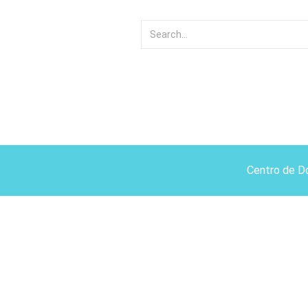
Centro de D