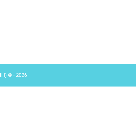
HH) © - 2026