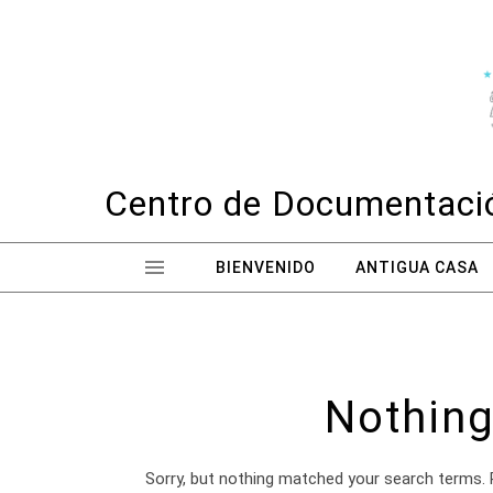
Skip to content
Centro de Documentació
BIENVENIDO
ANTIGUA CASA
Nothing
Sorry, but nothing matched your search terms. 