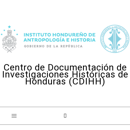
Skip to content
Centro de Documentación de
Investigaciones Históricas de
Honduras (CDIHH)