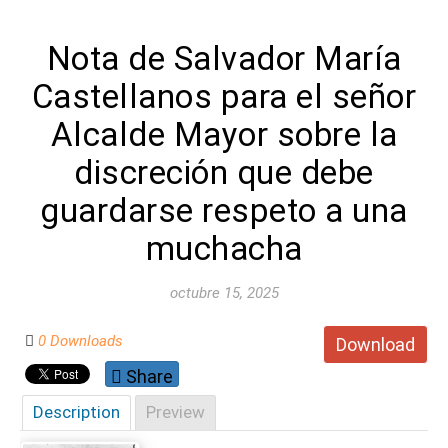
Nota de Salvador María
Castellanos para el señor
Alcalde Mayor sobre la
discreción que debe
guardarse respeto a una
muchacha
octubre 15, 2025
0 Downloads
Download
Share
Description
Preview