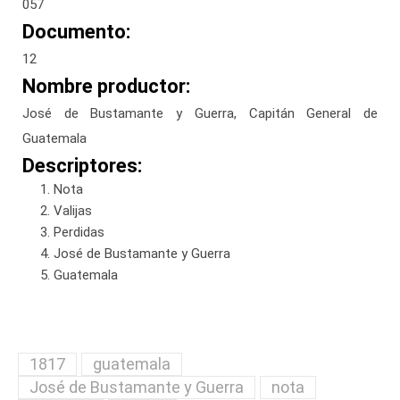
057
Documento:
12
Nombre productor:
José de Bustamante y Guerra, Capitán General de
Guatemala
Descriptores:
Nota
Valijas
Perdidas
José de Bustamante y Guerra
Guatemala
1817
guatemala
José de Bustamante y Guerra
nota