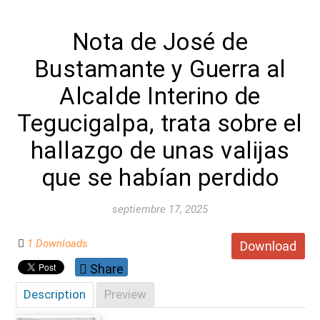
Nota de José de
Bustamante y Guerra al
Alcalde Interino de
Tegucigalpa, trata sobre el
hallazgo de unas valijas
que se habían perdido
septiembre 17, 2025
1 Downloads
Download
Share
Description
Preview