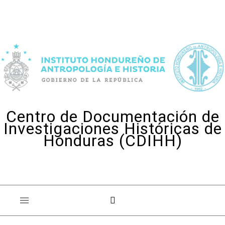
Skip to content
Centro de Documentación de
Investigaciones Históricas de
Honduras (CDIHH)