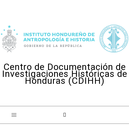
Skip to content
Centro de Documentación de
Investigaciones Históricas de
Honduras (CDIHH)