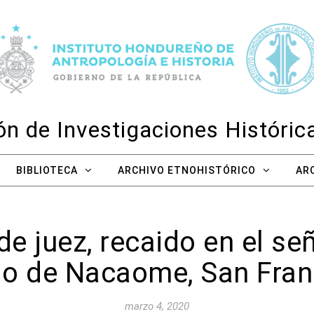
n de Investigaciones Históri
BIBLIOTECA
ARCHIVO ETNOHISTÓRICO
AR
 juez, recaido en el se
ido de Nacaome, San Fran
marzo 4, 2020