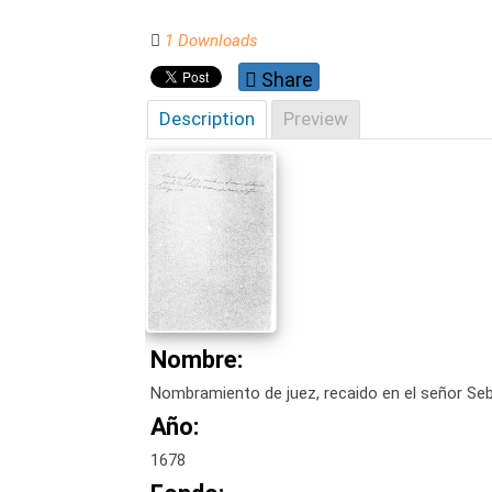
1 Downloads
Share
Description
Preview
Nombre:
Nombramiento de juez, recaido en el señor Se
Año:
1678