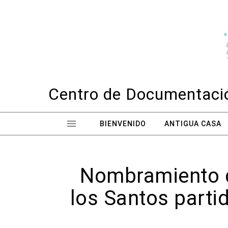
Skip to content
Centro de Documentació
BIENVENIDO
ANTIGUA CASA
Nombramiento de
los Santos part