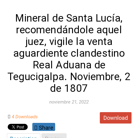
Mineral de Santa Lucía,
recomendándole aquel
juez, vigile la venta
aguardiente clandestino
Real Aduana de
Tegucigalpa. Noviembre, 2
de 1807
noviembre 21, 2022
4 Downloads
Download
Share