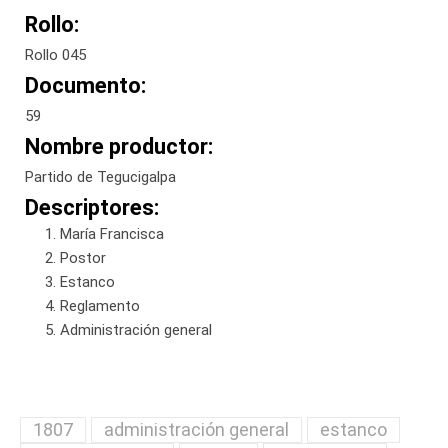
Rollo:
Rollo 045
Documento:
59
Nombre productor:
Partido de Tegucigalpa
Descriptores:
María Francisca
Postor
Estanco
Reglamento
Administración general
1807
administración general
estanco