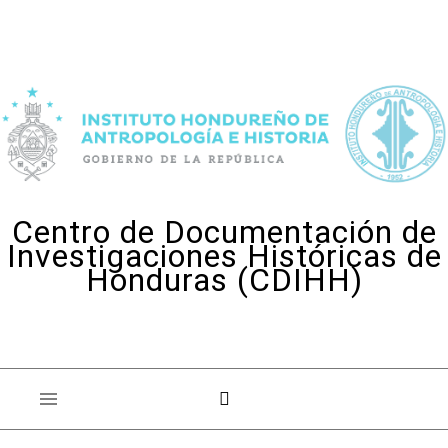
Skip to content
Centro de Documentación de
Investigaciones Históricas de
Honduras (CDIHH)