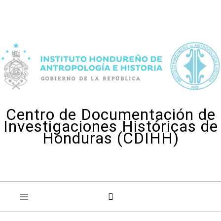
Skip to content
Centro de Documentación de
Investigaciones Históricas de
Honduras (CDIHH)