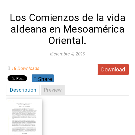
Los Comienzos de la vida
aldeana en Mesoamérica
Oriental.
diciembre 4, 2019
18 Downloads
Download
Share
Description
Preview