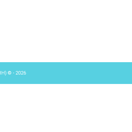
HH) © - 2026