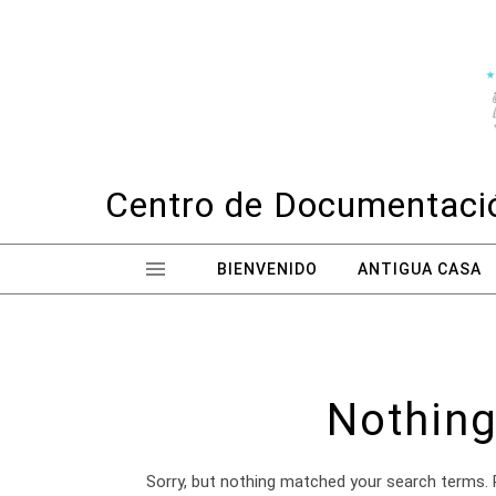
Skip to content
Centro de Documentació
BIENVENIDO
ANTIGUA CASA
Nothing
Sorry, but nothing matched your search terms. 