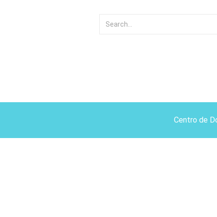
Centro de D