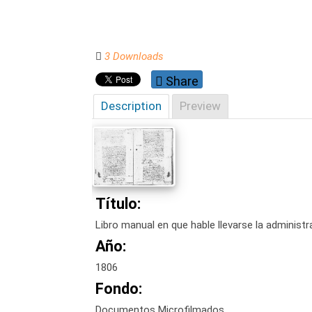
3 Downloads
Share
Description
Preview
Título:
Libro manual en que hable llevarse la administ
Año:
1806
Fondo:
Documentos Microfilmados