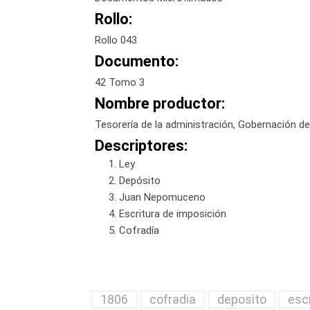
Rollo:
Rollo 043
Documento:
42 Tomo 3
Nombre productor:
Tesorería de la administración, Gobernación 
Descriptores:
Ley
Depósito
Juan Nepomuceno
Escritura de imposición
Cofradía
1806
cofradia
deposito
esc