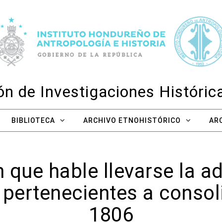
n de Investigaciones Históri
BIBLIOTECA
ARCHIVO ETNOHISTÓRICO
AR
 que hable llevarse la a
pertenecientes a consol
1806