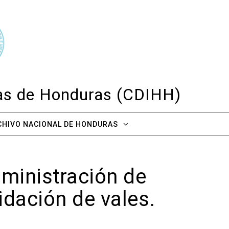
cas de Honduras (CDIHH)
CHIVO NACIONAL DE HONDURAS
dministración de
idación de vales.