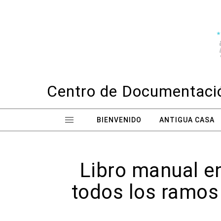
Skip to content
Centro de Documentació
BIENVENIDO
ANTIGUA CASA
Libro manual en
todos los ramos 