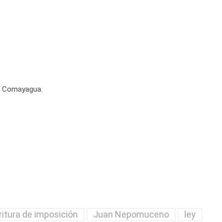
de Comayagua.
ritura de imposición
Juan Nepomuceno
ley