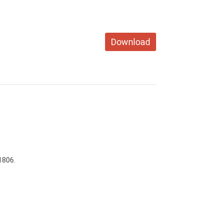
Download
1806.