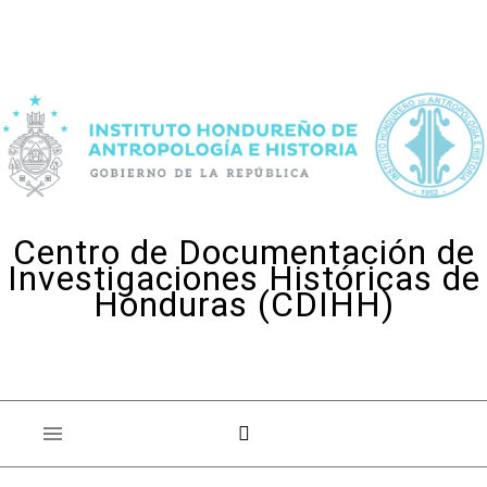
Skip to content
Centro de Documentación de
Investigaciones Históricas de
Honduras (CDIHH)