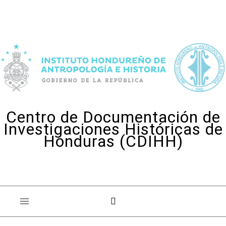
Skip to content
Centro de Documentación de
Investigaciones Históricas de
Honduras (CDIHH)