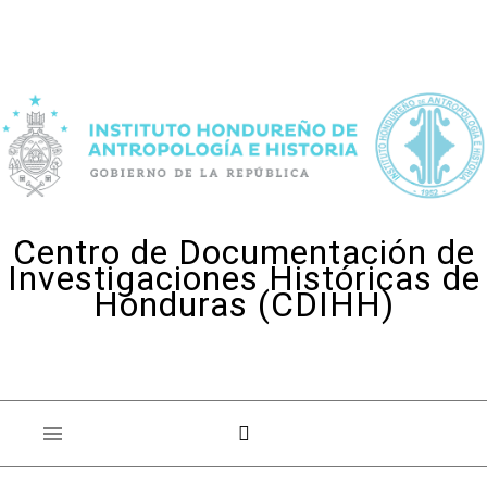
Skip to content
Centro de Documentación de
Investigaciones Históricas de
Honduras (CDIHH)