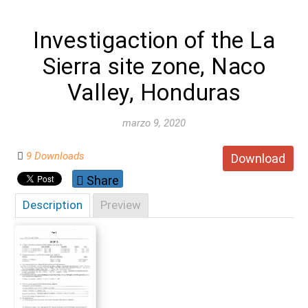
Investigaction of the La
Sierra site zone, Naco
Valley, Honduras
marzo 9, 2020
9 Downloads
Download
Share
Description
Preview