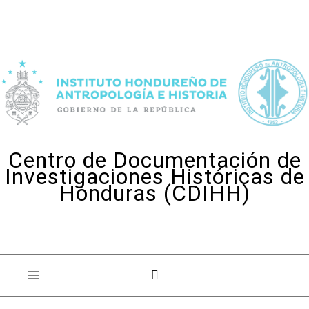
Skip to content
Centro de Documentación de
Investigaciones Históricas de
Honduras (CDIHH)