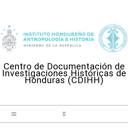
Skip to content
Centro de Documentación de
Investigaciones Históricas de
Honduras (CDIHH)