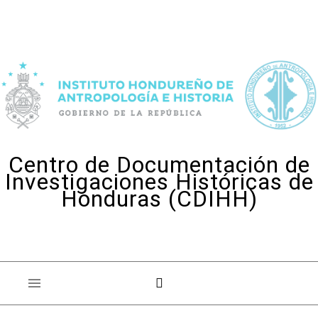
Skip to content
Centro de Documentación de
Investigaciones Históricas de
Honduras (CDIHH)