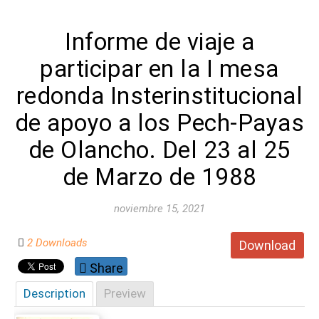
Informe de viaje a
participar en la I mesa
redonda Insterinstitucional
de apoyo a los Pech-Payas
de Olancho. Del 23 al 25
de Marzo de 1988
noviembre 15, 2021
2 Downloads
Download
Share
Description
Preview