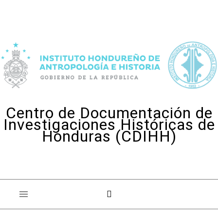
Skip to content
Centro de Documentación de
Investigaciones Históricas de
Honduras (CDIHH)