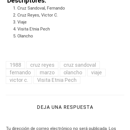
Descriptores:
Cruz Sandoval, Fernando
Cruz Reyes, Victor C.
Viaje
Visita Etnia Pech
Olancho
1988
cruz reyes
cruz sandoval
fernando
marzo
olancho
viaje
victor c.
Visita Etnia Pech
DEJA UNA RESPUESTA
Tu dirección de correo electrónico no será publicada.
Los