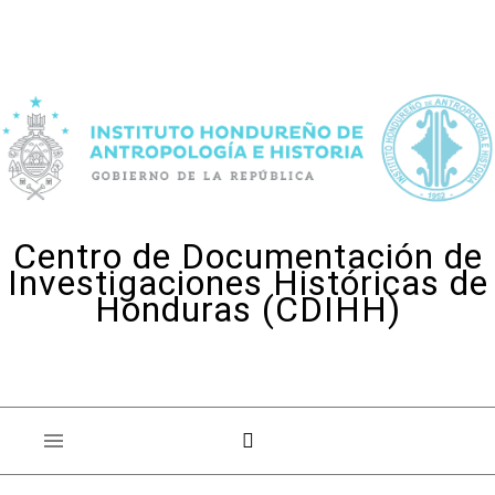
Skip to content
Centro de Documentación de
Investigaciones Históricas de
Honduras (CDIHH)