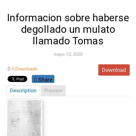
Informacion sobre haberse
degollado un mulato
llamado Tomas
mayo 15, 2020
5 Downloads
Download
Share
Description
Preview