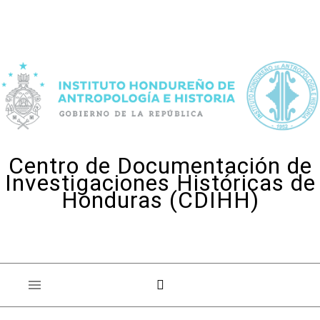
Skip to content
Centro de Documentación de
Investigaciones Históricas de
Honduras (CDIHH)