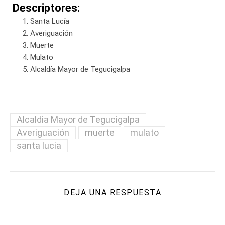
Descriptores:
Santa Lucía
Averiguación
Muerte
Mulato
Alcaldía Mayor de Tegucigalpa
Alcaldia Mayor de Tegucigalpa
Averiguación
muerte
mulato
santa lucia
DEJA UNA RESPUESTA