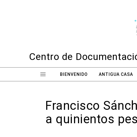
Skip to content
Centro de Documentació
BIENVENIDO
ANTIGUA CASA
Francisco Sánch
a quinientos pes