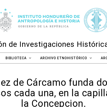
n de Investigaciones Históri
BIBLIOTECA
ARCHIVO ETNOHISTÓRICO
AR
ez de Cárcamo funda do
os cada una, en la capill
la Concepcion.