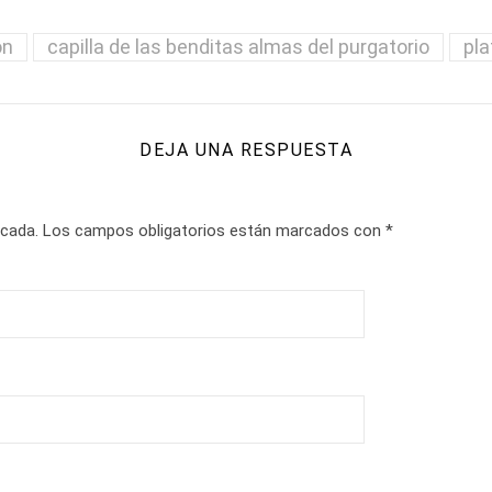
ón
capilla de las benditas almas del purgatorio
pla
DEJA UNA RESPUESTA
icada.
Los campos obligatorios están marcados con
*