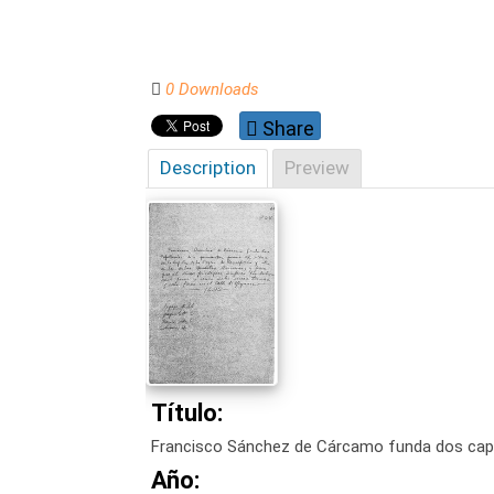
0 Downloads
Share
Description
Preview
Título:
Francisco Sánchez de Cárcamo funda dos capell
Año: