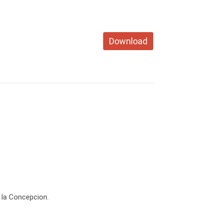
Download
 la Concepcion.